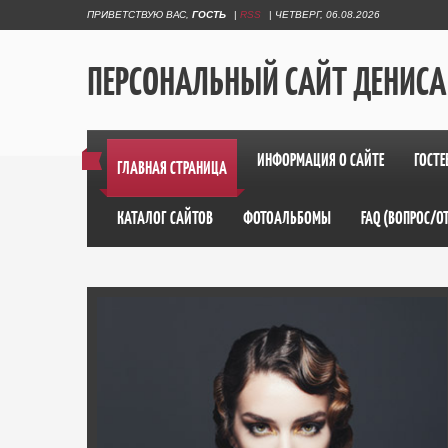
ПРИВЕТСТВУЮ ВАС
,
ГОСТЬ
|
RSS
|
ЧЕТВЕРГ, 06.08.2026
ПЕРСОНАЛЬНЫЙ САЙТ ДЕНИСА
ИНФОРМАЦИЯ О САЙТЕ
ГОСТЕ
ГЛАВНАЯ СТРАНИЦА
КАТАЛОГ САЙТОВ
ФОТОАЛЬБОМЫ
FAQ (ВОПРОС/О