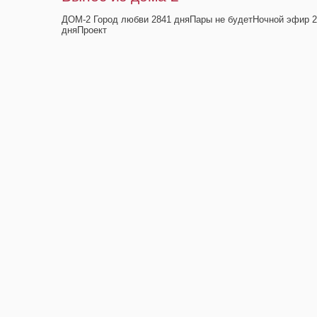
ДОМ-2 Город любви 2841 дняПары не будетНочной эфир 2
дняПроект