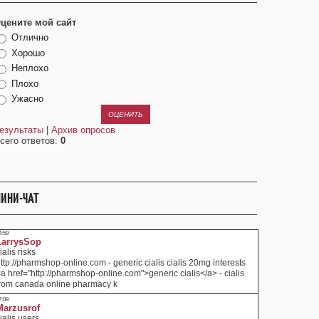
цените мой сайт
Отлично
Хорошо
Неплохо
Плохо
Ужасно
езультаты
|
Архив опросов
сего ответов:
0
ИНИ-ЧАТ