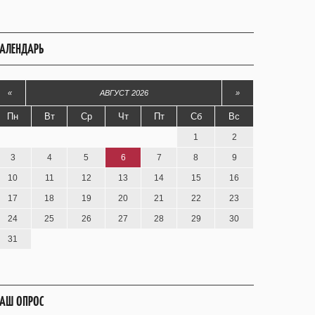
АЛЕНДАРЬ
«
АВГУСТ 2026
»
Пн
Вт
Ср
Чт
Пт
Сб
Вс
1
2
3
4
5
6
7
8
9
10
11
12
13
14
15
16
17
18
19
20
21
22
23
24
25
26
27
28
29
30
31
АШ ОПРОС