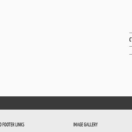
С
D FOOTER LINKS
IMAGE GALLERY