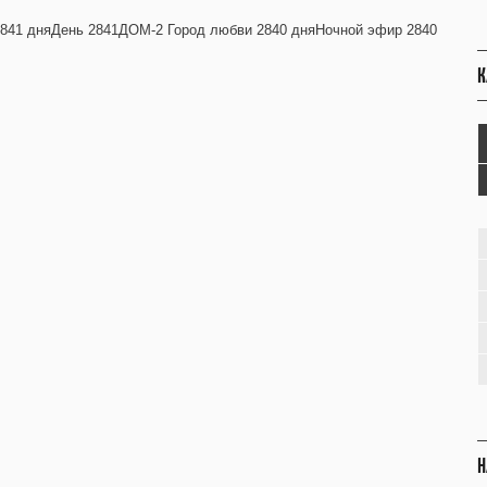
841 дняДень 2841ДОМ-2 Город любви 2840 дняНочной эфир 2840
К
Н